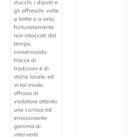
stucchi, i dipinti e
gli affreschi, volte
a botte o a vela,
fortunatamente
non intaccati dal
tempo,
conservando
tracce di
tradizioni e di
storia locale, ed
in tal modo
offrono al
visitatore attento
una curiosa ed
emozionante
gamma di
interventi