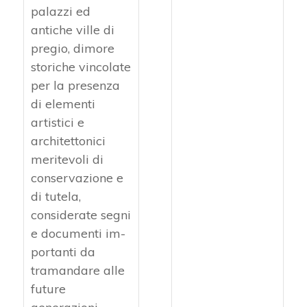
palazzi ed
antiche ville di
pregio, dimore
storiche vincolate
per la presenza
di elementi
artistici e
architettonici
me­ritevoli di
conservazione e
di tutela,
considerate segni
e documenti im­
portanti da
tramandare alle
future