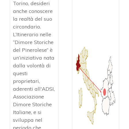
Torino, desideri
anche conoscere
la realtà del suo
circondario.
L’Itinerario nelle
“Dimore Storiche
del Pinerolese” è
un’iniziativa nata
dalla volontà di
questi
proprietari,
aderenti all'ADSI,
Associazione
Dimore Storiche
Italiane, e si
sviluppa nel
periodo che