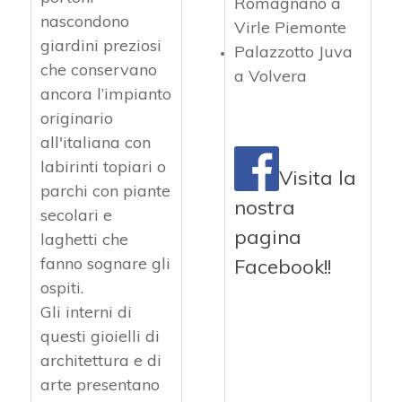
Romagnano a
nascondono
Virle Piemonte
giardini preziosi
Palazzotto Juva
che conservano
a Volvera
ancora l’impianto
originario
all'italiana con
labirinti topiari o
Visita la
parchi con piante
nostra
secolari e
pagina
laghetti che
fanno sognare gli
Facebook!!
ospiti.
Gli interni di
questi gioielli di
architettura e di
arte presentano