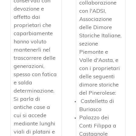
conservati con
collaborazione
devozione e
con l'ADSI,
affetto dai
Associazione
proprietari che
delle Dimore
caparbiamente
Storiche Italiane,
hanno voluto
sezione
mantenerli nel
Piemonte e
trascorrere delle
Valle d'Aosta, e
generazioni,
con i proprietari
spesso con fatica
delle seguenti
e salda
dimore storiche
determinazione.
del Pinerolese:
Si parla di
Castelletto di
antiche case a
Buriasco
cui si accede
Palazzo dei
mediante lunghi
Conti Filippa a
viali di platani e
Castagnole