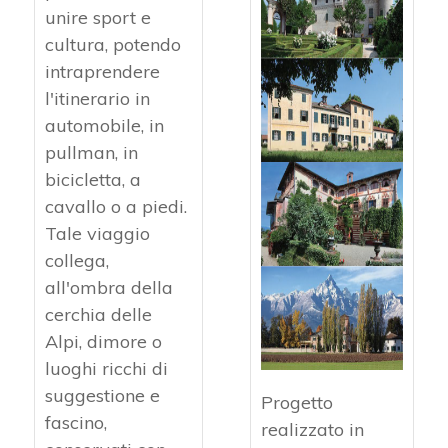
unire sport e
cultura, potendo
intraprendere
l'itinerario in
automobile, in
pullman, in
bicicletta, a
cavallo o a piedi.
Tale viaggio
collega,
all'ombra della
cerchia delle
Alpi, dimore o
luoghi ricchi di
suggestione e
Progetto
fascino,
realizzato in