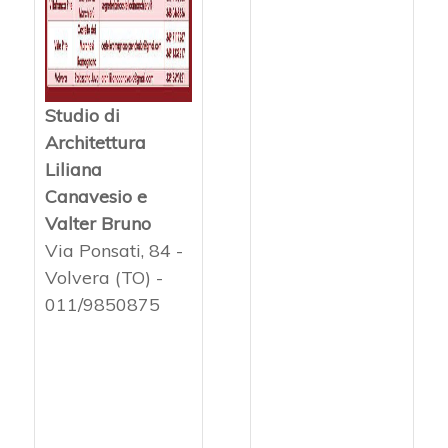
Studio di
Architettura
Liliana
Canavesio e
Valter Bruno
Via Ponsati, 84 -
Volvera (TO) -
011/9850875