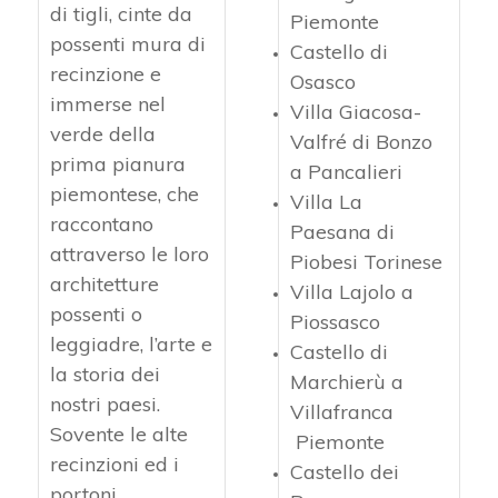
di tigli, cinte da
Piemonte
possenti mura di
Castello di
recinzione e
Osasco
immerse nel
Villa Giacosa-
verde della
Valfré di Bonzo
prima pianura
a Pancalieri
piemontese, che
Villa La
raccontano
Paesana di
attraverso le loro
Piobesi Torinese
architetture
Villa Lajolo a
possenti o
Piossasco
leggiadre, l’arte e
Castello di
la storia dei
Marchierù a
nostri paesi.
Villafranca
Sovente le alte
Piemonte
recinzioni ed i
Castello dei
por­toni