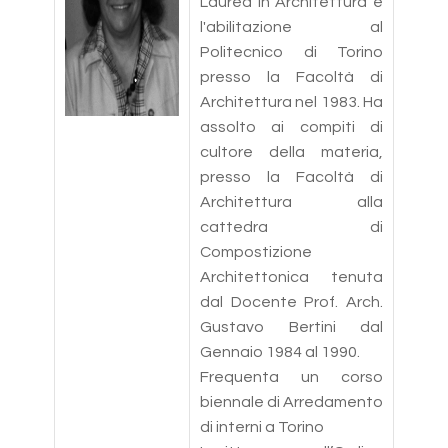
Laurea in Architettura e
l'abilitazione al
Politecnico di Torino
presso la Facoltà di
Architettura nel 1983. Ha
assolto ai compiti di
cultore della materia,
presso la Facoltà di
Architettura alla
cattedra di
Compostizione
Architettonica tenuta
dal Docente Prof. Arch.
Gustavo Bertini dal
Gennaio 1984 al 1990.
Frequenta un corso
biennale di Arredamento
di interni a Torino