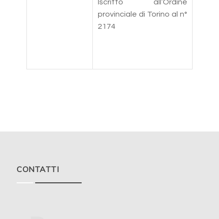
Iscritto all’Ordine
provinciale di Torino al n°
2174
CONTATTI